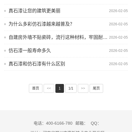
真石漆让您的建筑更美丽
2026-02-05
为什么多彩仿石漆越来越普及？
2026-02-05
自建房外墙不贴瓷砖，流行这种材料，牢固耐用，显高级
2026-02-05
仿石漆一般寿命多久
2026-02-05
真石漆和仿石漆有什么区别
2026-02-05
首页
<<
1
1/1
>>
尾页
电话：400-6166-780
邮箱：
QQ：